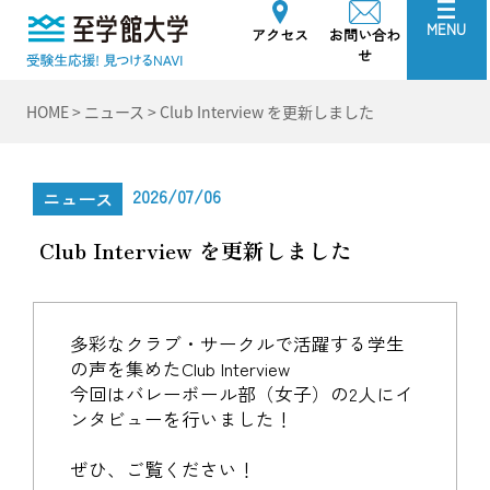
至学館大学
MENU
アクセス
お問い合わ
せ
HOME
>
ニュース
>
Club Interview を更新しました
2026/07/06
ニュース
Club Interview を更新しました
多彩なクラブ・サークルで活躍する学生
の声を集めたClub Interview
今回はバレーボール部（女子）の2人にイ
ンタビューを行いました！
ぜひ、ご覧ください！