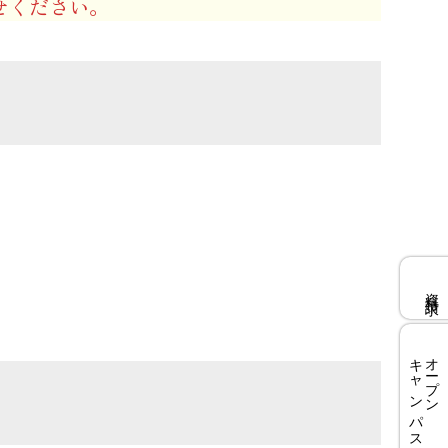
せください。
資料請求
キャンパス
オープン