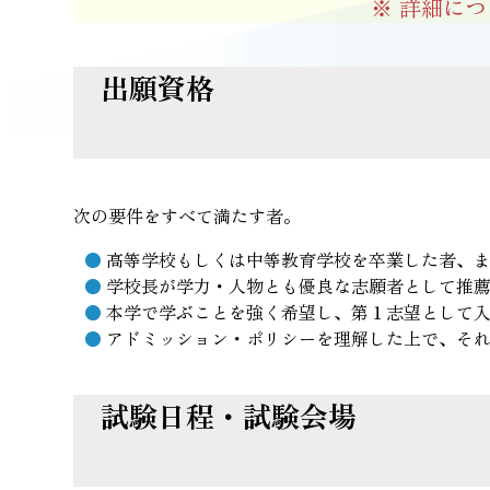
※ 詳細に
出願資格
次の要件をすべて満たす者。
高等学校もしくは中等教育学校を卒業した者、また
学校長が学力・人物とも優良な志願者として推
本学で学ぶことを強く希望し、第１志望として
アドミッション・ポリシーを理解した上で、そ
試験日程・試験会場