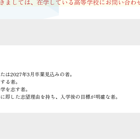
つきましては、在学している高等学校にお問い合わ
は2027年3月卒業見込みの者。
薦する者。
入学を志す者。
れに即した志望理由を持ち、入学後の目標が明確な者。