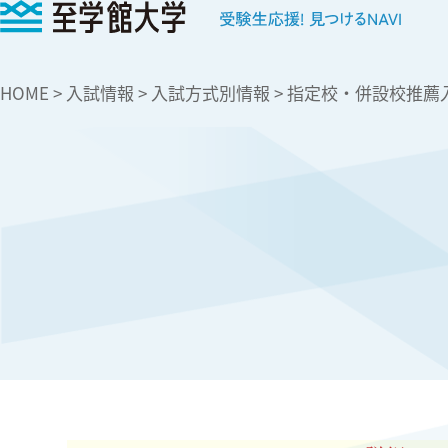
至学館大学
HOME
>
入試情報
>
入試方式別情報
>
指定校・併設校推薦