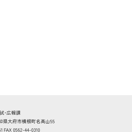
試･広報課
 愛知県大府市横根町名高山55
1 FAX 0562-44-0310