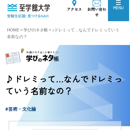
至学館大学
MENU
アクセス
お問い合わ
せ
>
>
HOME
学びのネタ帳
♪ドレミって…なんでドレミっていう
名前なの？
♪ドレミって…なんでドレミっ
ていう名前なの？
#芸術・文化論