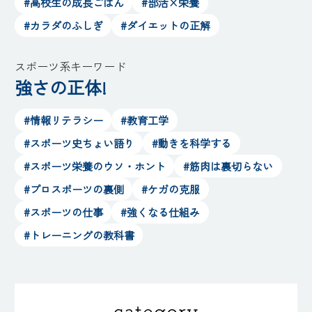
#高校生の成長ごはん
#部活×栄養
#カラダのふしぎ
#ダイエットの正解
スポーツ系キーワード
強さの正体!
#情報リテラシー
#教育工学
#スポーツ史ちょい語り
#動きを科学する
#スポーツ栄養のウソ・ホント
#筋肉は裏切らない
#プロスポーツの裏側
#ケガの克服
#スポーツの仕事
#強くなる仕組み
#トレーニングの教科書