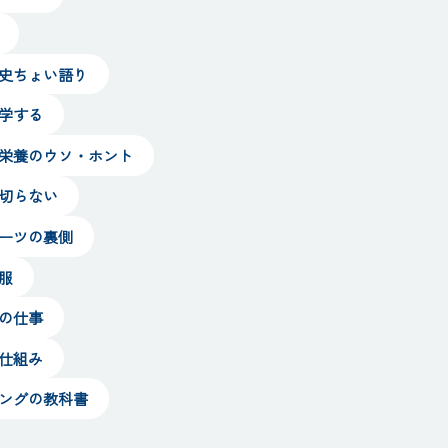
ツ史ちょい語り
科学する
ツ栄養のウソ・ホント
裏切らない
ポーツの裏側
服
ツの仕事
る仕組み
ニングの教科書