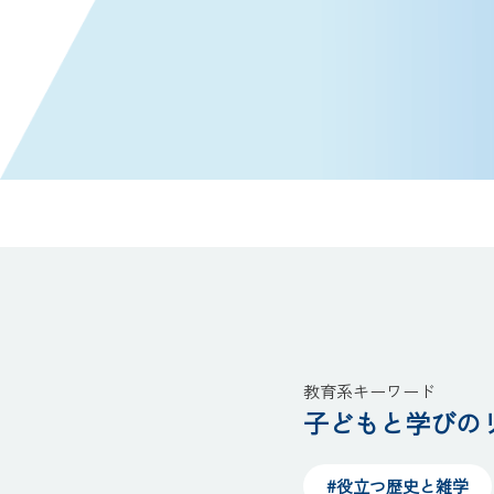
教育系キーワード
子どもと学びのリ
#役立つ歴史と雑学