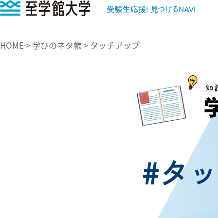
至学館大学
HOME
>
学びのネタ帳
>
タッチアップ
#タ