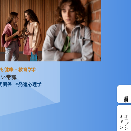
も健康・教育学科
しい常識
間関係
#発達心理学
資料請求
キャンパス
オープン