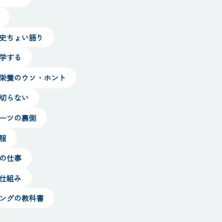
ツ史ちょい語り
科学する
ツ栄養のウソ・ホント
裏切らない
ポーツの裏側
服
ツの仕事
る仕組み
ニングの教科書