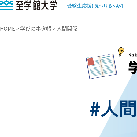
至学館大学
HOME
>
学びのネタ帳
>
人間関係
#人