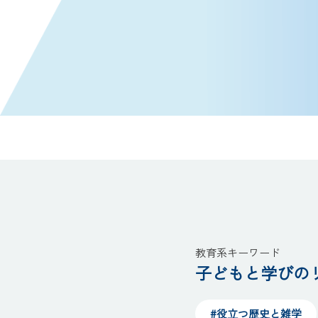
教育系キーワード
子どもと学びのリ
#役立つ歴史と雑学