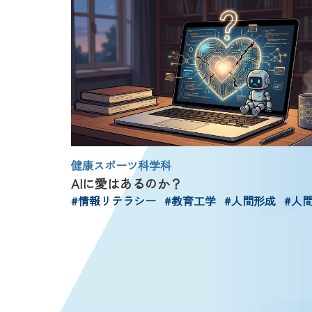
健康スポーツ科学科
AIに愛はあるのか？
#情報リテラシー
#教育工学
#人間形成
#人