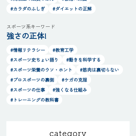
#カラダのふしぎ
#ダイエットの正解
スポーツ系キーワード
強さの正体!
#情報リテラシー
#教育工学
#スポーツ史ちょい語り
#動きを科学する
#スポーツ栄養のウソ・ホント
#筋肉は裏切らない
#プロスポーツの裏側
#ケガの克服
#スポーツの仕事
#強くなる仕組み
#トレーニングの教科書