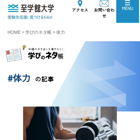
至学館大学
MENU
アクセス
お問い合わ
せ
>
>
HOME
学びのネタ帳
体力
#体力
の記事