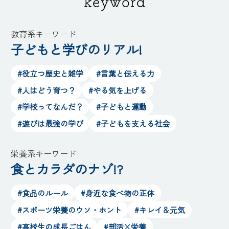
教育系キーワード
子どもと学びのリアル!
#役立つ歴史と雑学
#言葉と伝える力
#人はどう育つ？
#やる気を上げる
#学校ってなんだ？
#子どもと運動
#遊びは最強の学び
#子どもを支える社会
栄養系キーワード
食とカラダのナゾ!?
#食品のルール
#身近な食べ物の正体
#スポーツ栄養のウソ・ホント
#キレイ＆元気
#高校生の成長ごはん
#部活×栄養