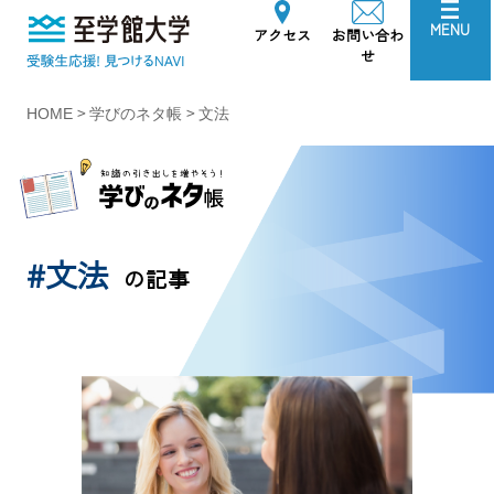
至学館大学
MENU
アクセス
お問い合わ
せ
>
>
HOME
学びのネタ帳
文法
#文法
の記事