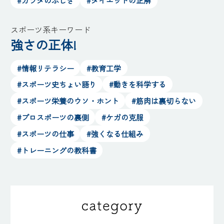
#カラダのふしぎ
#ダイエットの正解
スポーツ系キーワード
強さの正体!
#情報リテラシー
#教育工学
#スポーツ史ちょい語り
#動きを科学する
#スポーツ栄養のウソ・ホント
#筋肉は裏切らない
#プロスポーツの裏側
#ケガの克服
#スポーツの仕事
#強くなる仕組み
#トレーニングの教科書