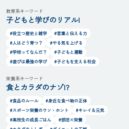
教育系キーワード
子どもと学びのリアル!
#役立つ歴史と雑学
#言葉と伝える力
#人はどう育つ？
#やる気を上げる
#学校ってなんだ？
#子どもと運動
#遊びは最強の学び
#子どもを支える社会
栄養系キーワード
食とカラダのナゾ!?
#食品のルール
#身近な食べ物の正体
#スポーツ栄養のウソ・ホント
#キレイ＆元気
#高校生の成長ごはん
#部活×栄養