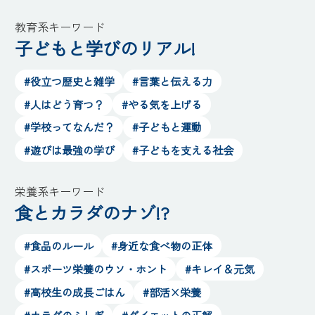
教育系キーワード
子どもと学びのリアル!
#役立つ歴史と雑学
#言葉と伝える力
#人はどう育つ？
#やる気を上げる
#学校ってなんだ？
#子どもと運動
#遊びは最強の学び
#子どもを支える社会
栄養系キーワード
食とカラダのナゾ!?
#食品のルール
#身近な食べ物の正体
#スポーツ栄養のウソ・ホント
#キレイ＆元気
#高校生の成長ごはん
#部活×栄養