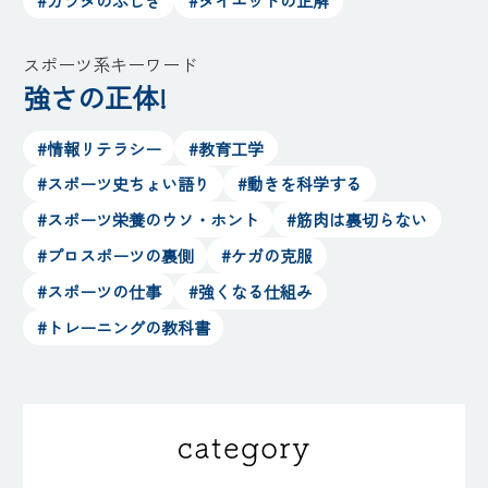
#カラダのふしぎ
#ダイエットの正解
スポーツ系キーワード
強さの正体!
#情報リテラシー
#教育工学
#スポーツ史ちょい語り
#動きを科学する
#スポーツ栄養のウソ・ホント
#筋肉は裏切らない
#プロスポーツの裏側
#ケガの克服
#スポーツの仕事
#強くなる仕組み
#トレーニングの教科書