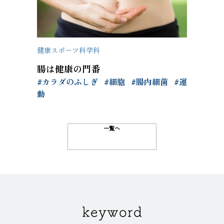
健康スポーツ科学科
腸は健康の門番
#カラダのふしぎ
#細胞
#腸内細菌
#運
動
一覧へ