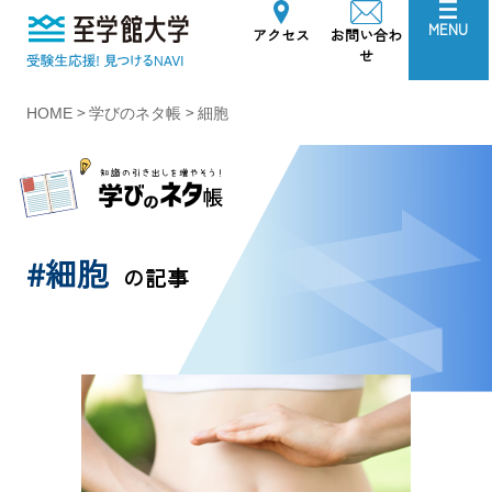
至学館大学
MENU
アクセス
お問い合わ
せ
>
>
HOME
学びのネタ帳
細胞
#細胞
の記事